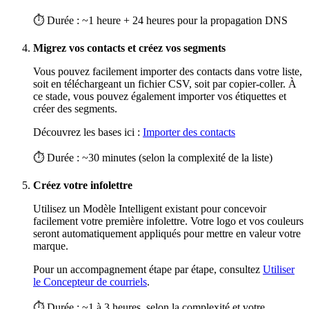
⏱ Durée : ~1 heure + 24 heures pour la propagation DNS
Migrez vos contacts et créez vos segments
Vous pouvez facilement importer des contacts dans votre liste,
soit en téléchargeant un fichier CSV, soit par copier-coller. À
ce stade, vous pouvez également importer vos étiquettes et
créer des segments.
Découvrez les bases ici :
Importer des contacts
⏱ Durée : ~30 minutes (selon la complexité de la liste)
Créez votre infolettre
Utilisez un Modèle Intelligent existant pour concevoir
facilement votre première infolettre. Votre logo et vos couleurs
seront automatiquement appliqués pour mettre en valeur votre
marque.
Pour un accompagnement étape par étape, consultez
Utiliser
le Concepteur de courriels
.
⏱ Durée : ~1 à 3 heures, selon la complexité et votre