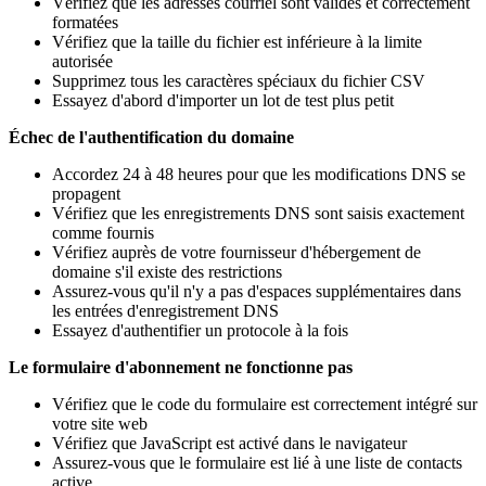
Vérifiez que les adresses courriel sont valides et correctement
formatées
Vérifiez que la taille du fichier est inférieure à la limite
autorisée
Supprimez tous les caractères spéciaux du fichier CSV
Essayez d'abord d'importer un lot de test plus petit
Échec de l'authentification du domaine
Accordez 24 à 48 heures pour que les modifications DNS se
propagent
Vérifiez que les enregistrements DNS sont saisis exactement
comme fournis
Vérifiez auprès de votre fournisseur d'hébergement de
domaine s'il existe des restrictions
Assurez-vous qu'il n'y a pas d'espaces supplémentaires dans
les entrées d'enregistrement DNS
Essayez d'authentifier un protocole à la fois
Le formulaire d'abonnement ne fonctionne pas
Vérifiez que le code du formulaire est correctement intégré sur
votre site web
Vérifiez que JavaScript est activé dans le navigateur
Assurez-vous que le formulaire est lié à une liste de contacts
active