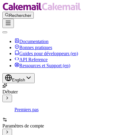
Documentation
Bonnes pratiques
Guides pour développeurs (en)
API Reference
Ressources et Support (en)
English
Débuter
Premiers pas
Paramètres de compte