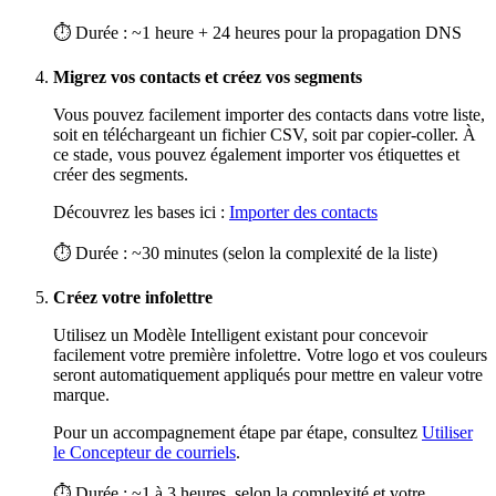
⏱ Durée : ~1 heure + 24 heures pour la propagation DNS
Migrez vos contacts et créez vos segments
Vous pouvez facilement importer des contacts dans votre liste,
soit en téléchargeant un fichier CSV, soit par copier-coller. À
ce stade, vous pouvez également importer vos étiquettes et
créer des segments.
Découvrez les bases ici :
Importer des contacts
⏱ Durée : ~30 minutes (selon la complexité de la liste)
Créez votre infolettre
Utilisez un Modèle Intelligent existant pour concevoir
facilement votre première infolettre. Votre logo et vos couleurs
seront automatiquement appliqués pour mettre en valeur votre
marque.
Pour un accompagnement étape par étape, consultez
Utiliser
le Concepteur de courriels
.
⏱ Durée : ~1 à 3 heures, selon la complexité et votre