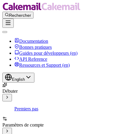
Documentation
Bonnes pratiques
Guides pour développeurs (en)
API Reference
Ressources et Support (en)
English
Débuter
Premiers pas
Paramètres de compte