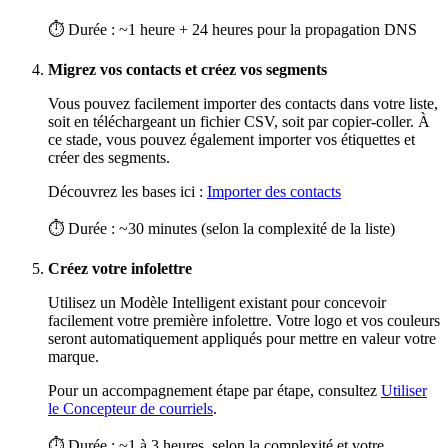
⏱ Durée : ~1 heure + 24 heures pour la propagation DNS
Migrez vos contacts et créez vos segments
Vous pouvez facilement importer des contacts dans votre liste,
soit en téléchargeant un fichier CSV, soit par copier-coller. À
ce stade, vous pouvez également importer vos étiquettes et
créer des segments.
Découvrez les bases ici :
Importer des contacts
⏱ Durée : ~30 minutes (selon la complexité de la liste)
Créez votre infolettre
Utilisez un Modèle Intelligent existant pour concevoir
facilement votre première infolettre. Votre logo et vos couleurs
seront automatiquement appliqués pour mettre en valeur votre
marque.
Pour un accompagnement étape par étape, consultez
Utiliser
le Concepteur de courriels
.
⏱ Durée : ~1 à 3 heures, selon la complexité et votre