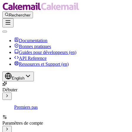
Documentation
Bonnes pratiques
Guides pour développeurs (en)
API Reference
Ressources et Support (en)
English
Débuter
Premiers pas
Paramètres de compte