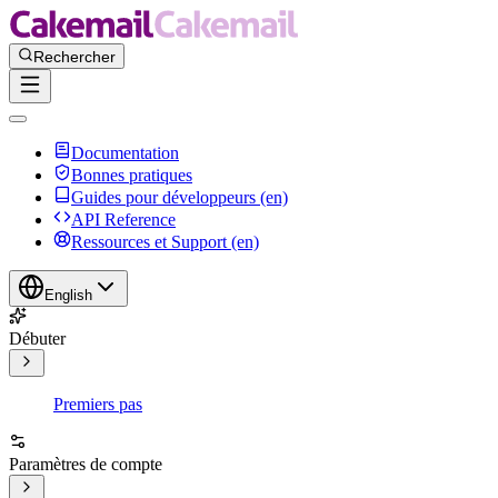
Documentation
Bonnes pratiques
Guides pour développeurs (en)
API Reference
Ressources et Support (en)
English
Débuter
Premiers pas
Paramètres de compte