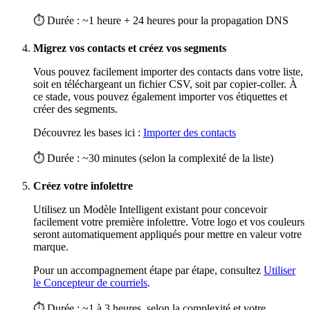
⏱ Durée : ~1 heure + 24 heures pour la propagation DNS
Migrez vos contacts et créez vos segments
Vous pouvez facilement importer des contacts dans votre liste,
soit en téléchargeant un fichier CSV, soit par copier-coller. À
ce stade, vous pouvez également importer vos étiquettes et
créer des segments.
Découvrez les bases ici :
Importer des contacts
⏱ Durée : ~30 minutes (selon la complexité de la liste)
Créez votre infolettre
Utilisez un Modèle Intelligent existant pour concevoir
facilement votre première infolettre. Votre logo et vos couleurs
seront automatiquement appliqués pour mettre en valeur votre
marque.
Pour un accompagnement étape par étape, consultez
Utiliser
le Concepteur de courriels
.
⏱ Durée : ~1 à 3 heures, selon la complexité et votre